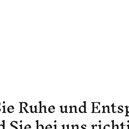
Sie Ruhe und Ent
 Sie bei uns richt