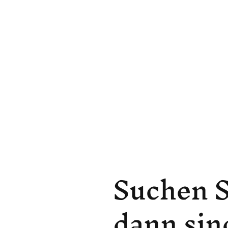
Suchen 
dann sind